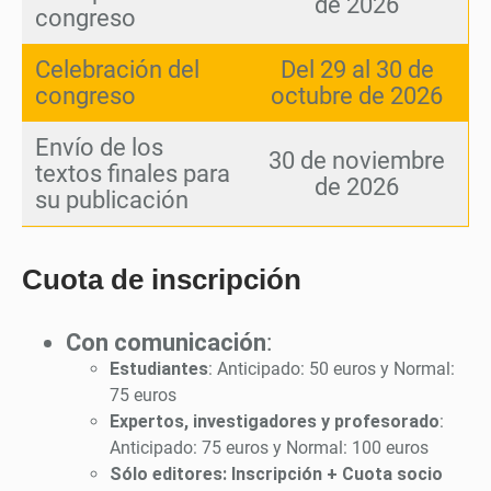
de 2026
congreso
Celebración del
Del 29 al 30 de
congreso
octubre de 2026
Envío de los
30 de noviembre
textos finales para
de 2026
su publicación
Cuota de inscripción
Con comunicación
:
Estudiantes
: Anticipado: 50 euros y Normal:
75 euros
Expertos, investigadores y profesorado
:
Anticipado: 75 euros y Normal: 100 euros
Sólo editores: Inscripción + Cuota socio