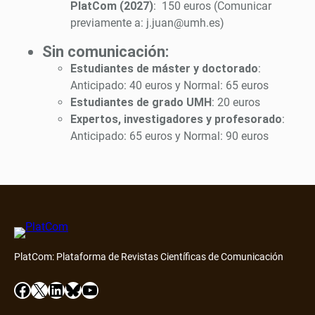
PlatCom (2027)
: 150 euros (Comunicar
previamente a: j.juan@umh.es)
Sin comunicación:
Estudiantes de máster y doctorado
:
Anticipado: 40 euros y Normal: 65 euros
Estudiantes de grado UMH
: 20 euros
Expertos, investigadores y profesorado
:
Anticipado: 65 euros y Normal: 90 euros
PlatCom: Plataforma de Revistas Científicas de Comunicación
Facebook
X
LinkedIn
Bluesky
YouTube