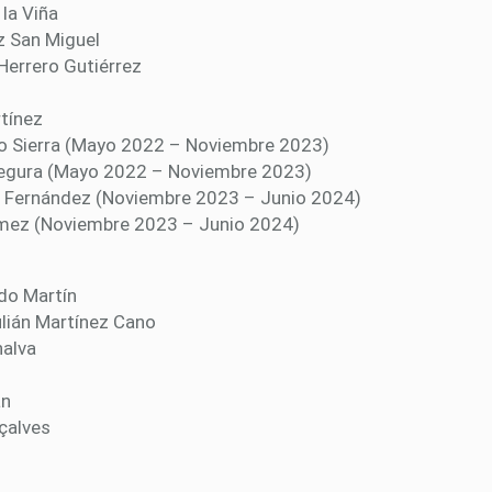
 la Viña
z San Miguel
 Herrero Gutiérrez
rtínez
rro Sierra (Mayo 2022 – Noviembre 2023)
 Segura (Mayo 2022 – Noviembre 2023)
nte Fernández (Noviembre 2023 – Junio 2024)
 Gómez (Noviembre 2023 – Junio 2024)
ado Martín
ulián Martínez Cano
nalva
án
çalves