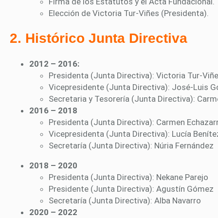
Firma de los Estatutos y el Acta Fundacional.
Elección de Victoria Tur-Viñes (Presidenta).
2. Histórico Junta Directiva
2012 – 2016:
Presidenta (Junta Directiva): Victoria Tur-Viñ
Vicepresidente (Junta Directiva): José-Luis 
Secretaria y Tesorería (Junta Directiva): Ca
2016 – 2018
Presidenta (Junta Directiva): Carmen Echazar
Vicepresidenta (Junta Directiva): Lucía Beníte
Secretaría (Junta Directiva): Núria Fernández
2018 – 2020
Presidenta (Junta Directiva): Nekane Parejo
Presidente (Junta Directiva): Agustín Gómez
Secretaría (Junta Directiva): Alba Navarro
2020 – 2022