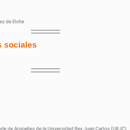
ez de Elche
 sociales
de de Argüelles de la Universidad Rey Juan Carlos (URJC).