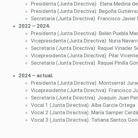
Presidenta (Junta Directiva): Elena Medina de
Presidenta (Junta Directiva): Begoña Gutiérre
Secretaría (Junta Directiva): Francisco Javier
2022 – 2024:
Presidenta (Junta Directiva): Belén Puebla Ma
Vicepresidenta (Junta Directiva): Nuria Nava
Secretaría (Junta Directiva): Raquel Vinader
Vicepresidenta (Junta Directiva): Pilar Vice
Secretaría (Junta Directiva): Raquel Pinilla
2024 – actual:
Presidenta (Junta Directiva): Montserrat Jur
Vicepresidente (Junta Directiva): Francisco J
Secretaría (Junta Directiva): Joaquín Juan Pe
Vocal 1 (Junta Directiva): Alba García Ortega
Vocal 2 (Junta Directiva): María Samper Cerd
Vocal 3 (Junta Directiva): Tatiana Santos Gon