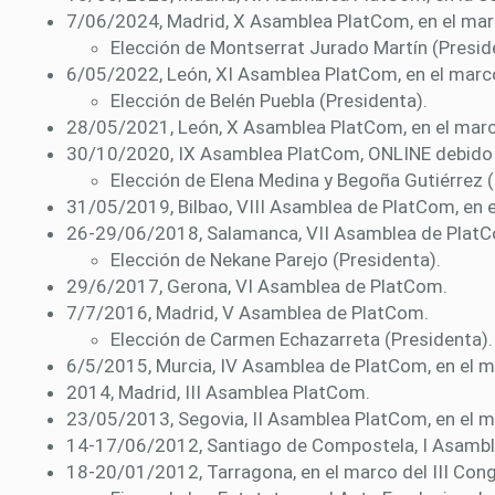
7/06/2024, Madrid, X Asamblea PlatCom, en el marc
Elección de Montserrat Jurado Martín (Presid
6/05/2022, León, XI Asamblea PlatCom, en el marco
Elección de Belén Puebla (Presidenta).
28/05/2021, León, X Asamblea PlatCom, en el marco
30/10/2020, IX Asamblea PlatCom, ONLINE debido a 
Elección de Elena Medina y Begoña Gutiérrez (
31/05/2019, Bilbao, VIII Asamblea de PlatCom, en e
26-29/06/2018, Salamanca, VII Asamblea de PlatCo
Elección de Nekane Parejo (Presidenta).
29/6/2017, Gerona, VI Asamblea de PlatCom.
7/7/2016, Madrid, V Asamblea de PlatCom.
Elección de Carmen Echazarreta (Presidenta).
6/5/2015, Murcia, IV Asamblea de PlatCom, en el 
2014, Madrid, III Asamblea PlatCom.
23/05/2013, Segovia, II Asamblea PlatCom, en el m
14-17/06/2012, Santiago de Compostela, I Asamb
18-20/01/2012, Tarragona, en el marco del III Con