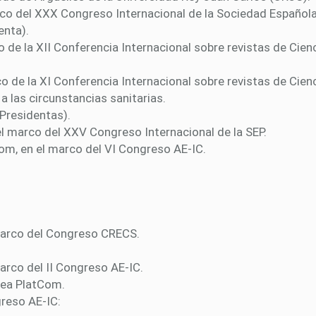
o del XXX Congreso Internacional de la Sociedad Española 
enta).
 de la XII Conferencia Internacional sobre revistas de Cie
 de la XI Conferencia Internacional sobre revistas de Cie
las circunstancias sanitarias.
Presidentas).
l marco del XXV Congreso Internacional de la SEP.
m, en el marco del VI Congreso AE-IC.
marco del Congreso CRECS.
arco del II Congreso AE-IC.
lea PlatCom.
greso AE-IC: