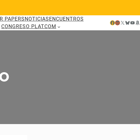
R PAPERS
NOTICIAS
ENCUENTROS
Facebook
LinkedIn
X
Bluesky
YouTube
Amazon
CONGRESO PLATCOM
SO