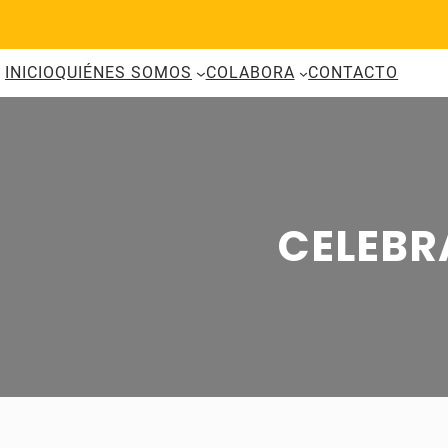
Saltar
al
contenido
INICIO
QUIÉNES SOMOS
COLABORA
CONTACTO
CELEBR