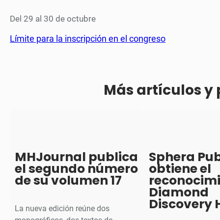
Del 29 al 30 de octubre
Límite para la inscripción en el congreso
Más artículos y
MHJournal publica
Sphera Pub
el segundo número
obtiene el
de su volumen 17
reconocim
Diamond
Discovery 
La nueva edición reúne dos