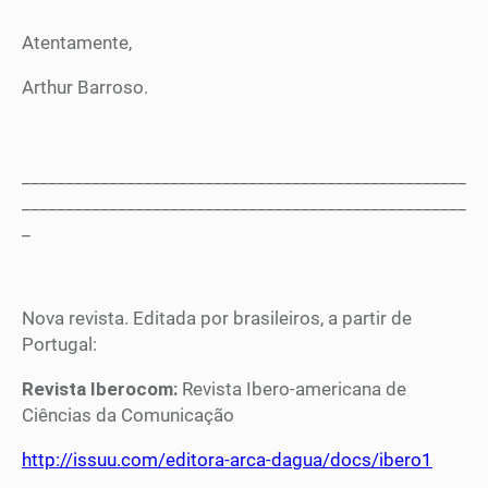
Atentamente,
Arthur Barroso.
___________________________________________________
___________________________________________________
_
Nova revista. Editada por brasileiros, a partir de
Portugal:
Revista Iberocom:
Revista Ibero-americana de
Ciências da Comunicação
http://issuu.com/editora-arca-dagua/docs/ibero1