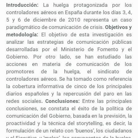
Introducción:
La huelga protagonizada por los
controladores aéreos en España durante los días 3, 4,
5 y 6 de diciembre de 2010 representa un caso
paradigmático de comunicación de crisis.
Objetivos y
metodología:
El objetivo de esta investigación es
analizar las estrategias de comunicación públicas
desarrolladas por el Ministerio de Fomento y el
Gobierno. Por otro lado, se han estudiado las
acciones en materia de comunicación de los
promotores de la huelga, el sindicato de
controladores aéreos. Se ha tomado como referencia
la cobertura informativa de cinco de los principales
diarios españoles y la repercusión del paro en las
redes sociales
. Conclusiones:
Entre las principales
conclusiones, se constata el éxito de la política de
comunicación del Gobierno, basada en la previsión, la
proactividad y la técnica del storytelling, es decir, la
formulación de un relato con ‘buenos’, los ciudadanos
y el Ejecutivo, y ‘malos’, los convocantes de la huelga,