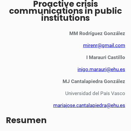
Proactive crisis
communications in public
institutions
MM Rodríguez González
mirenr@gmail.com
I Marauri Castillo
inigo.marauri@ehu.es
MJ Cantalapiedra González
Universidad del País Vasco
mariajose.cantalapiedra@ehu.es
Resumen