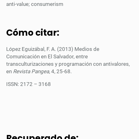
anti-value; consumerism
Cómo citar:
López Eguizábal, F. A. (2013) Medios de
Comunicación en El Salvador, entre
transculturizaciones y programación con antivalores,
en
Revista Pangea
, 4, 25-68.
ISSN: 2172 – 3168
Recuperado de: