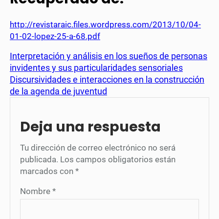
http://revistaraic.files.wordpress.com/2013/10/04-
01-02-lopez-25-a-68.pdf
Interpretación y análisis en los sueños de personas
invidentes y sus particularidades sensoriales
Discursividades e interacciones en la construcción
de la agenda de juventud
Deja una respuesta
Tu dirección de correo electrónico no será
publicada.
Los campos obligatorios están
marcados con
*
Nombre
*