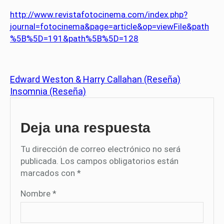
http://www.revistafotocinema.com/index.php?
journal=fotocinema&page=article&op=viewFile&path
%5B%5D=191&path%5B%5D=128
Edward Weston & Harry Callahan (Reseña)
Insomnia (Reseña)
Deja una respuesta
Tu dirección de correo electrónico no será
publicada.
Los campos obligatorios están
marcados con
*
Nombre
*