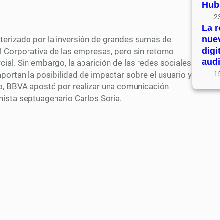
Hub
23
La r
racterizado por la inversión de grandes sumas de
nue
digi
l Corporativa de las empresas, pero sin retorno
audi
al. Sin embargo, la aparición de las redes sociales
portan la posibilidad de impactar sobre el usuario y
15
ido, BBVA apostó por realizar una comunicación
pinista septuagenario Carlos Soria.