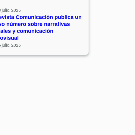
 julio, 2026
evista Comunicación publica un
vo número sobre narrativas
tales y comunicación
ovisual
 julio, 2026