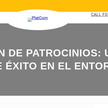
CALL FO
 DE PATROCINIOS: 
 ÉXITO EN EL ENTOR