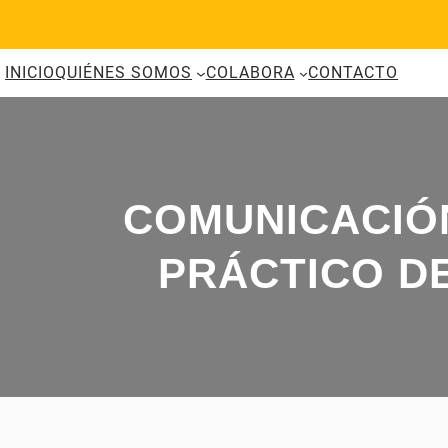
Saltar
al
contenido
INICIO
QUIÉNES SOMOS
COLABORA
CONTACTO
COMUNICACIÓN
PRÁCTICO DE