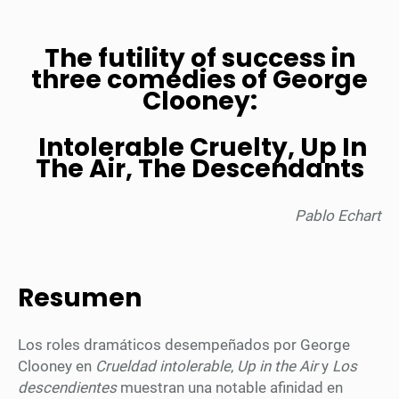
The futility of success in
three comedies of George
Clooney:
Intolerable Cruelty, Up In
The Air, The Descendants
Pablo Echart
Resumen
Los roles dramáticos desempeñados por George
Clooney en
Crueldad intolerable
,
Up in the Air
y
Los
descendientes
muestran una notable afinidad en