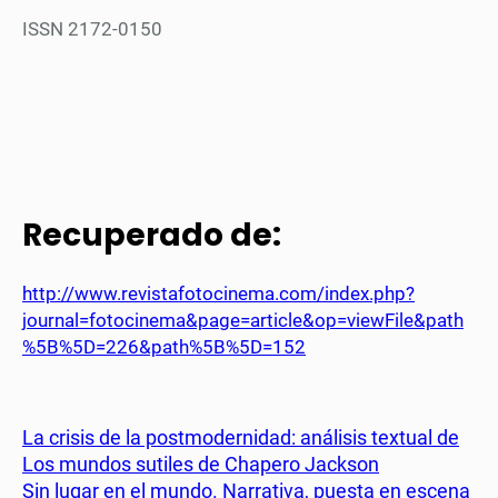
ISSN 2172-0150
Recuperado de:
http://www.revistafotocinema.com/index.php?
journal=fotocinema&page=article&op=viewFile&path
%5B%5D=226&path%5B%5D=152
La crisis de la postmodernidad: análisis textual de
Los mundos sutiles de Chapero Jackson
Sin lugar en el mundo. Narrativa, puesta en escena