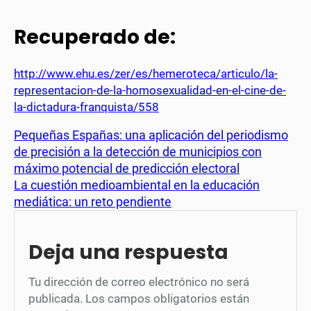
Recuperado de:
http://www.ehu.es/zer/es/hemeroteca/articulo/la-
representacion-de-la-homosexualidad-en-el-cine-de-
la-dictadura-franquista/558
Pequeñas Españas: una aplicación del periodismo
de precisión a la detección de municipios con
máximo potencial de predicción electoral
La cuestión medioambiental en la educación
mediática: un reto pendiente
Deja una respuesta
Tu dirección de correo electrónico no será
publicada.
Los campos obligatorios están