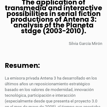
The application of
transmedia and interactive
possibilities in serial fiction
productions of Antena 3:
analysis of the Planeta
stage (2003-2010).
Silvia García Mirón
Resumen:
La emisora privada Antena 3 ha desarrollado en los
últimos años un reposicionamiento estratégico
basado en los valores de modernidad, innovación
tecnológica, participación e interacción
(especialmente desde que presenta el proyecto 3.0
en el mes de mayo de 2009), al tiempo que apostaba