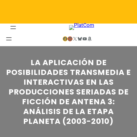
Saltar
al
contenido
Facebook
LinkedIn
X
Bluesky
YouTube
Amazon
LA APLICACIÓN DE
POSIBILIDADES TRANSMEDIA E
INTERACTIVAS EN LAS
PRODUCCIONES SERIADAS DE
FICCIÓN DE ANTENA 3:
ANÁLISIS DE LA ETAPA
PLANETA (2003-2010)