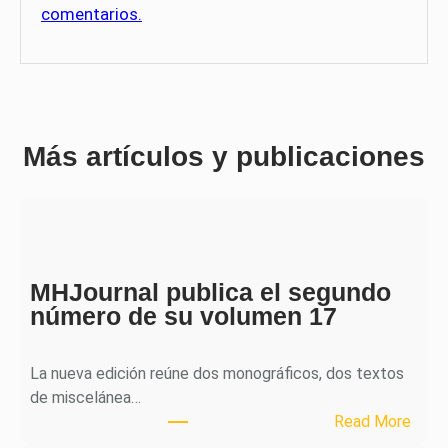
comentarios.
Más artículos y publicaciones
MHJournal publica el segundo
número de su volumen 17
La nueva edición reúne dos monográficos, dos textos
de miscelánea…
:
Read More
M