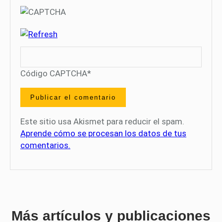
Código CAPTCHA
*
Este sitio usa Akismet para reducir el spam.
Aprende cómo se procesan los datos de tus
comentarios.
Más artículos y publicaciones