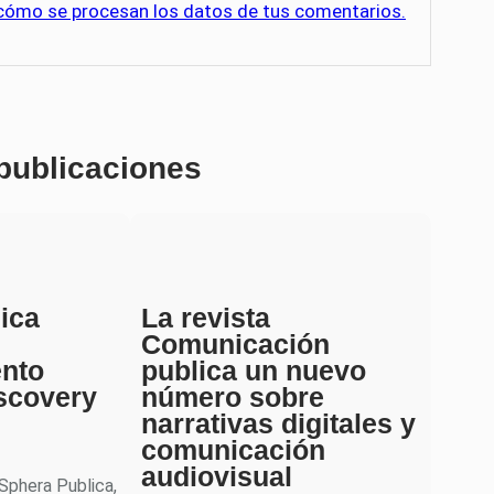
cómo se procesan los datos de tus comentarios.
 publicaciones
ica
La revista
Comunicación
ento
publica un nuevo
scovery
número sobre
narrativas digitales y
comunicación
audiovisual
 Sphera Publica,