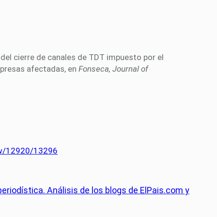
s del cierre de canales de TDT impuesto por el
mpresas afectadas, en
Fonseca, Journal of
iew/12920/13296
eriodística. Análisis de los blogs de ElPais.com y