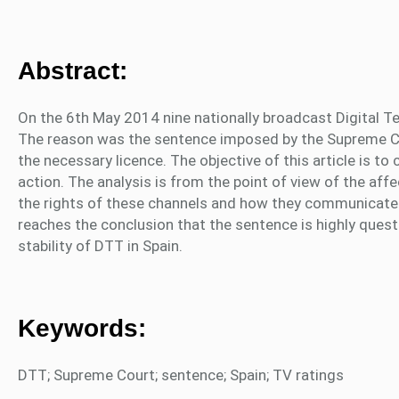
Abstract:
On the 6th May 2014 nine nationally broadcast Digital T
The reason was the sentence imposed by the Supreme Co
the necessary licence. The objective of this article is to c
action. The analysis is from the point of view of the a
the rights of these channels and how they communicated 
reaches the conclusion that the sentence is highly quest
stability of DTT in Spain.
Keywords:
DTT; Supreme Court; sentence; Spain; TV ratings