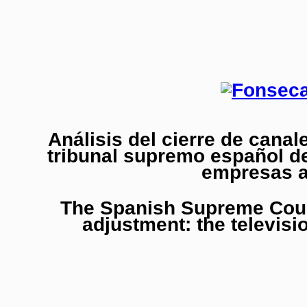
Análisis del cierre de cana
tribunal supremo español de
empresas a
The Spanish Supreme Cour
adjustment: the televisi