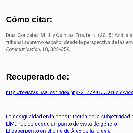
Cómo citar:
Díaz-González, M. J. y Quintas-Froufe, N. (2015) Análisi
tribunal supremo español desde la perspectiva de las e
Communication,
10, 328-359.
Recuperado de:
http://revistas.usal.es/index.php/2172-9077/article/v
La desigualdad en la construcción de la subjetividad p
ElMundo.es desde un punto de vista de género
El esperpento en el cine de Álex de la Iglesia