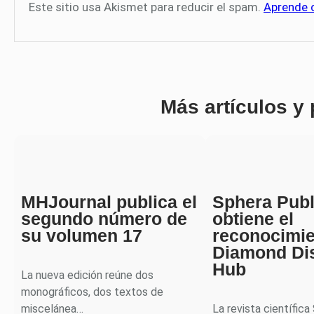
Este sitio usa Akismet para reducir el spam.
Aprende 
Más artículos y
MHJournal publica el
Sphera Publ
segundo número de
obtiene el
su volumen 17
reconocimi
Diamond Di
Hub
La nueva edición reúne dos
monográficos, dos textos de
miscelánea…
La revista científica