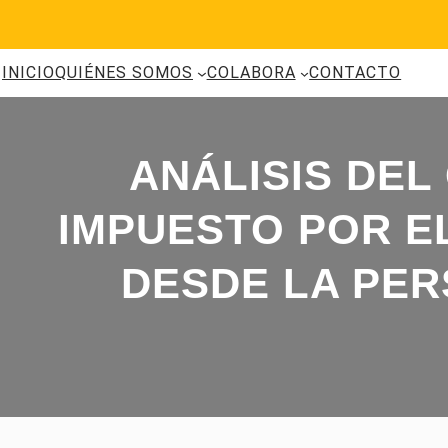
Saltar
al
contenido
INICIO
QUIÉNES SOMOS
COLABORA
CONTACTO
ANÁLISIS DEL
IMPUESTO POR E
DESDE LA PER