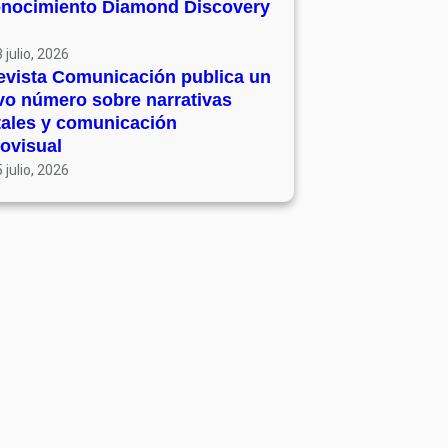
onocimiento Diamond Discovery
 julio, 2026
evista Comunicación publica un
vo número sobre narrativas
tales y comunicación
ovisual
 julio, 2026