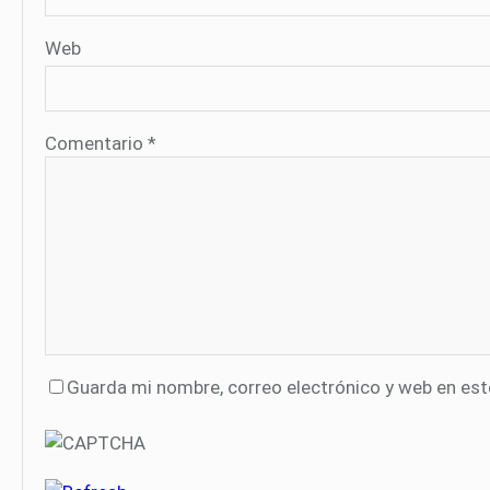
Web
Comentario
*
Guarda mi nombre, correo electrónico y web en es