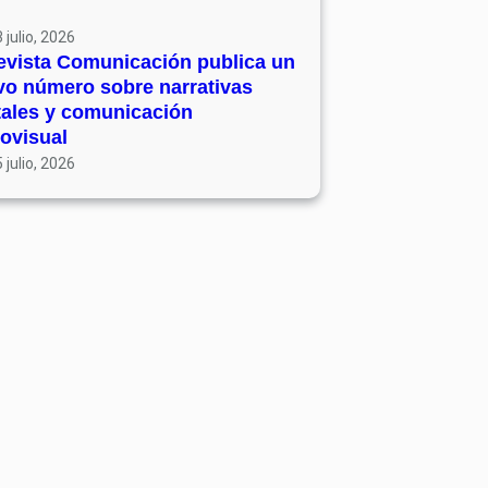
 julio, 2026
evista Comunicación publica un
vo número sobre narrativas
tales y comunicación
ovisual
 julio, 2026