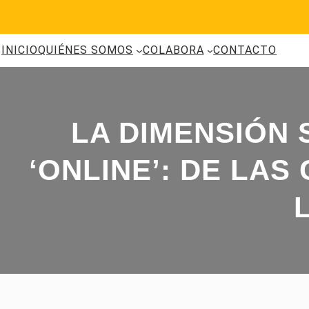
Saltar
al
contenido
INICIO
QUIÉNES SOMOS
COLABORA
CONTACTO
LA DIMENSIÓN 
‘ONLINE’: DE LA