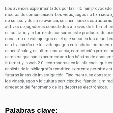
Los avances experimentados por las TIC han provocado 
medios de comunicación. Los videojuegos no han sido aj
de su uso y de su relevancia, se unen nuevas estructura
activas de jugadores conectados a través de Internet mo
en solitario y la forma de consumir este producto de oci
consumo de videojuegos es el que suponen los deportes
una transición de los videojuegos entendidos como entr
espectáculo y, en última instancia, competición profesio
cambios que han experimentado los hábitos de consumo 
Internet y la web 2.0, centrándose en la influencia que 
análisis de la bibliografía temática existente permite es
futuras líneas de investigación. Finalmente, se constata 
los videojuegos y la cultura participativa, fijando la mir
alrededor del fenómeno de los deportes electrónicos.
Palabras clave: