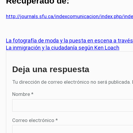
Recuperado de:
http://journals.sfu.ca/indexcomunicacion/index.php/in
La fotografía de moda y la puesta en escena a través
La inmigración y la ciudadanía según Ken Loach
Deja una respuesta
Tu dirección de correo electrónico no será publicada.
Nombre
*
Correo electrónico
*