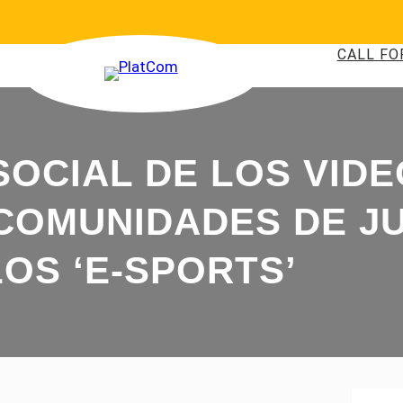
CALL FO
SOCIAL DE LOS VID
S COMUNIDADES DE 
LOS ‘E-SPORTS’