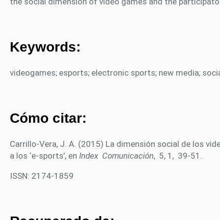
the social dimension of video games and the participator
Keywords:
videogames; esports; electronic sports; new media; soc
Cómo citar:
Carrillo-Vera, J. A. (2015) La dimensión social de los vi
a los ‘e-sports’, en
Index Comunicación
, 5, 1, 39-51.
ISSN: 2174-1859