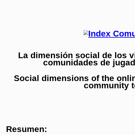
La dimensión social de los v
comunidades de jugado
Social dimensions of the onl
community t
Resumen: