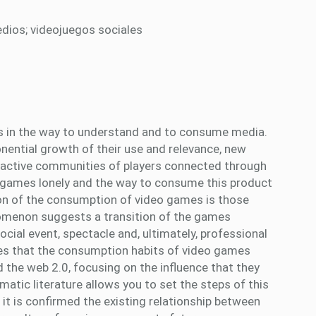
dios; videojuegos sociales
 in the way to understand and to consume media.
nential growth of their use and relevance, new
e active communities of players connected through
o games lonely and the way to consume this product
ion of the consumption of video games is those
nomenon suggests a transition of the games
cial event, spectacle and, ultimately, professional
es that the consumption habits of video games
d the web 2.0, focusing on the influence that they
atic literature allows you to set the steps of this
, it is confirmed the existing relationship between