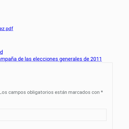
ez.pdf
ad
campaña de las elecciones generales de 2011
Los campos obligatorios están marcados con
*