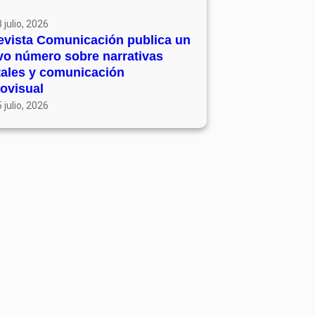
 julio, 2026
evista Comunicación publica un
vo número sobre narrativas
tales y comunicación
ovisual
 julio, 2026