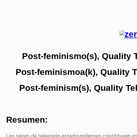
Post-feminismo(s), Quality 
Post-feminismoa(k), Quality 
Post-feminism(s), Quality T
Resumen:
Las series de televisión estadounidenses constituyen un 