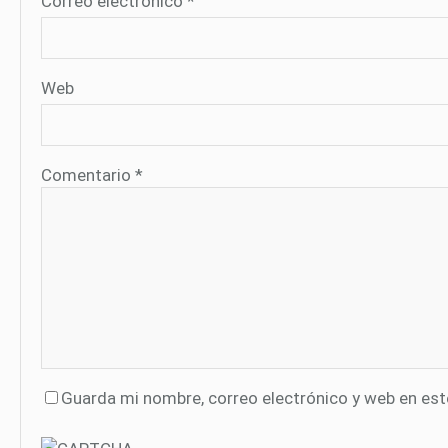
Correo electrónico
*
Web
Comentario
*
Guarda mi nombre, correo electrónico y web en es