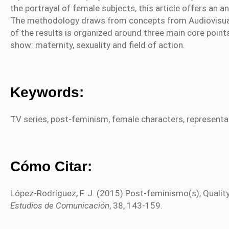
the portrayal of female subjects, this article offers an 
The methodology draws from concepts from Audiovisual 
of the results is organized around three main core points
show: maternity, sexuality and field of action.
Keywords:
TV series, post-feminism, female characters, represent
Cómo Citar:
López-Rodríguez, F. J. (2015) Post-feminismo(s), Quality
Estudios de Comunicación
, 38, 143-159.