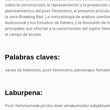
sobre la construcción, la representación y la proyección d
planteamientos del post-feminismo, el presente artículo
la serie Breaking Bad. La metodología de análisis combi
Audiovisual y los Estudios de Género, y la discusión de l
principales que afectan a la construcción del sujeto feme
el campo de acción.
Palabras claves:
series de televisión, post-feminismo, personajes femenin
Laburpena:
Post-feminismoak jorratu duen emakumezko subjektuen e