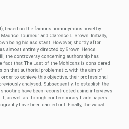
20), based on the famous homonymous novel by
aurice Tourneur and Clarence L. Brown. Initially,
own being his assistant. However, shortly after
m was almost entirely directed by Brown. Hence
till, the controversy concerning authorship has
e fact that The Last of the Mohicans is considered
 on that authorial problematic, with the aim of
 order to achieve this objective, their professional
reviously analysed. Subsequently, to establish the
he shooting have been reconstructed using interviews
it, as well as through contemporary trade papers.
ography have been carried out. Finally, the visual