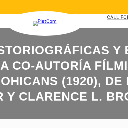
CALL FO
STORIOGRÁFICAS Y 
A CO-AUTORÍA FÍLM
OHICANS (1920), DE
 Y CLARENCE L. B