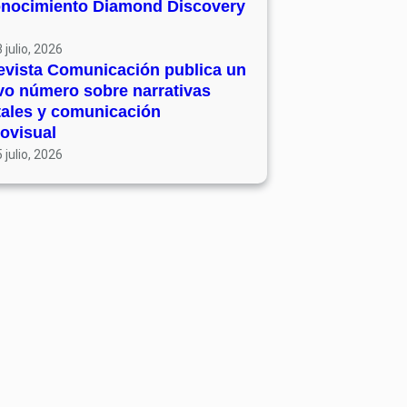
onocimiento Diamond Discovery
 julio, 2026
evista Comunicación publica un
vo número sobre narrativas
tales y comunicación
ovisual
 julio, 2026