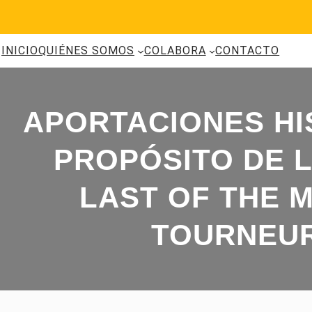
Saltar
al
contenido
INICIO
QUIÉNES SOMOS
COLABORA
CONTACTO
APORTACIONES HI
PROPÓSITO DE L
LAST OF THE M
TOURNEUR