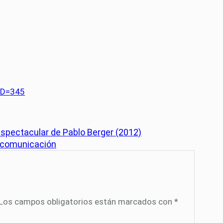
5D=345
espectacular de Pablo Berger (2012)
 comunicación
Los campos obligatorios están marcados con
*