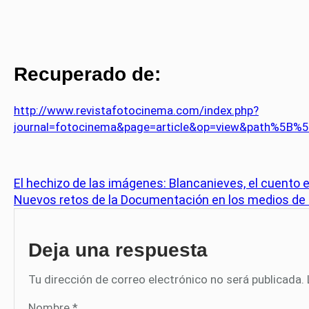
Recuperado de:
http://www.revistafotocinema.com/index.php?
journal=fotocinema&page=article&op=view&path%5B%
El hechizo de las imágenes: Blancanieves, el cuento 
Nuevos retos de la Documentación en los medios de
Deja una respuesta
Tu dirección de correo electrónico no será publicada.
Nombre
*