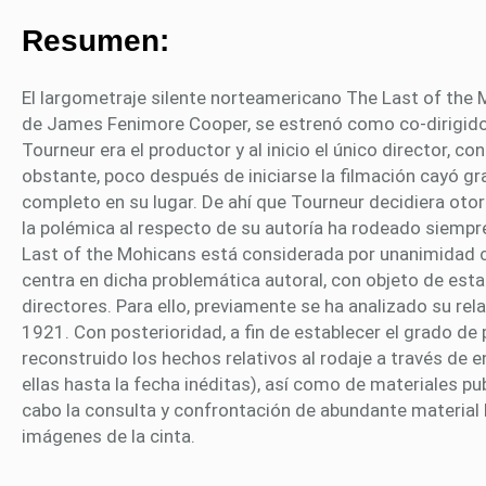
Resumen:
El largometraje silente norteamericano The Last of th
de James Fenimore Cooper, se estrenó como co-dirigido 
Tourneur era el productor y al inicio el único director,
obstante, poco después de iniciarse la filmación cayó gr
completo en su lugar. De ahí que Tourneur decidiera otorga
la polémica al respecto de su autoría ha rodeado siempre 
Last of the Mohicans está considerada por unanimidad c
centra en dicha problemática autoral, con objeto de esta
directores. Para ello, previamente se ha analizado su re
1921. Con posterioridad, a fin de establecer el grado de 
reconstruido los hechos relativos al rodaje a través de e
ellas hasta la fecha inéditas), así como de materiales pu
cabo la consulta y confrontación de abundante material bib
imágenes de la cinta.