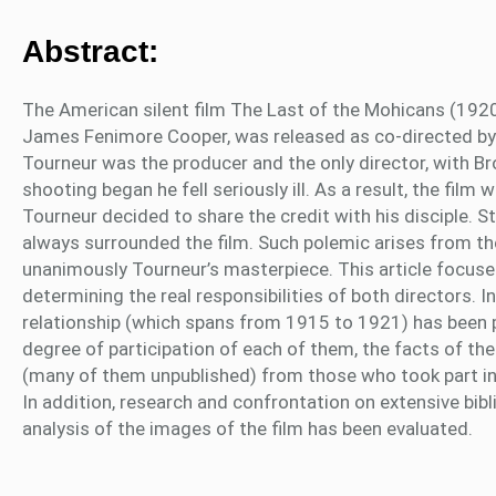
Abstract:
The American silent film The Last of the Mohicans (19
James Fenimore Cooper, was released as co-directed by M
Tourneur was the producer and the only director, with Br
shooting began he fell seriously ill. As a result, the fil
Tourneur decided to share the credit with his disciple. S
always surrounded the film. Such polemic arises from th
unanimously Tourneur’s masterpiece. This article focuses
determining the real responsibilities of both directors. In
relationship (which spans from 1915 to 1921) has been p
degree of participation of each of them, the facts of t
(many of them unpublished) from those who took part in 
In addition, research and confrontation on extensive bibli
analysis of the images of the film has been evaluated.