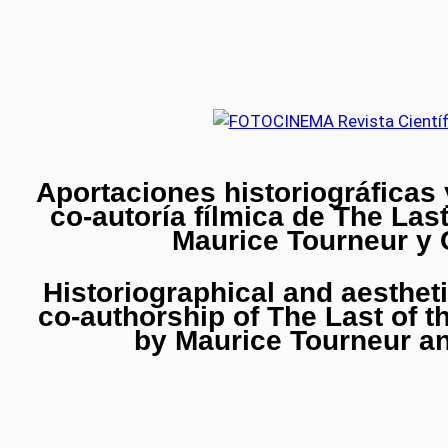
Aportaciones historiográficas 
co-autoría fílmica de The Las
Maurice Tourneur y 
Historiographical and aestheti
co-authorship of The Last of t
by Maurice Tourneur a