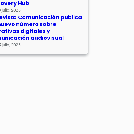
covery Hub
 julio, 2026
revista Comunicación publica
nuevo número sobre
rativas digitales y
unicación audiovisual
 julio, 2026