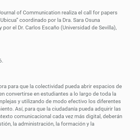
urnal of Communication realiza el call for papers
bicua” coordinado por la Dra. Sara Osuna
por el Dr. Carlos Escaño (Universidad de Sevilla),
6.
ora para que la colectividad pueda abrir espacios de
n convertirse en estudiantes a lo largo de toda la
plejas y utilizando de modo efectivo los diferentes
nto. Así, para que la ciudadanía pueda adquirir las
texto comunicacional cada vez más digital, deberán
ión, la administración, la formación y la