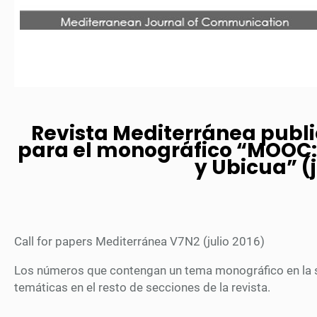
Revista Mediterránea public
para el monográfico “MOOC
y Ubicua” (j
Call for papers Mediterránea V7N2 (julio 2016)
Los números que contengan un tema monográfico en la s
temáticas en el resto de secciones de la revista.