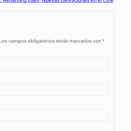
: Renaming Itself, Nuevas Definiciones en el Cine
Los campos obligatorios están marcados con
*