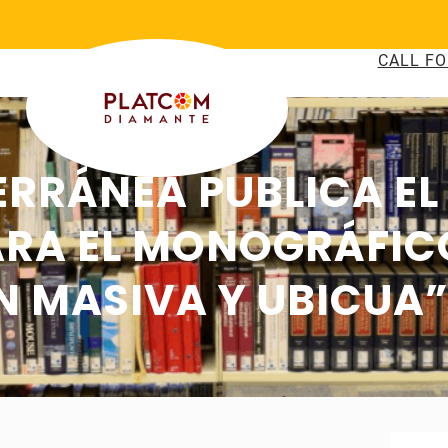
CALL FO
ERRÁNEA PUBLICA EL
ARA EL MONOGRÁFIC
MASIVA Y UBICUA” 