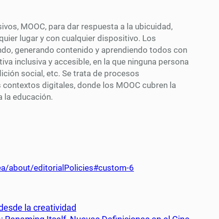
sivos, MOOC, para dar respuesta a la ubicuidad,
uier lugar y con cualquier dispositivo. Los
endo, generando contenido y aprendiendo todos con
va inclusiva y accesible, en la que ninguna persona
ción social, etc. Se trata de procesos
 contextos digitales, donde los MOOC cubren la
a la educación.
a/about/editorialPolicies#custom-6
desde la creatividad