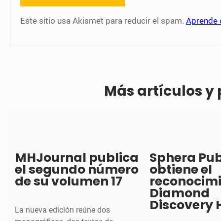
Este sitio usa Akismet para reducir el spam.
Aprende 
Más artículos y
MHJournal publica
Sphera Pub
el segundo número
obtiene el
de su volumen 17
reconocim
Diamond
Discovery 
La nueva edición reúne dos