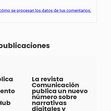
cómo se procesan los datos de tus comentarios.
 publicaciones
lica
La revista
Comunicación
iento
publica un nuevo
número sobre
Hub
narrativas
digitales y