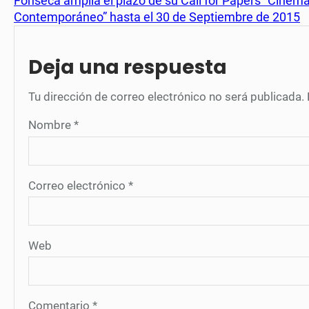
Fonseca amplía el plazo de su Call for Papers “Cinema
Contemporáneo” hasta el 30 de Septiembre de 2015
Deja una respuesta
Tu dirección de correo electrónico no será publicada.
Nombre
*
Correo electrónico
*
Web
Comentario
*