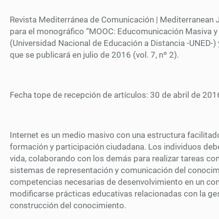
Revista Mediterránea de Comunicación | Mediterranean Jo
para el monográfico “MOOC: Educomunicación Masiva y U
(Universidad Nacional de Educación a Distancia -UNED-) y 
que se publicará en julio de 2016 (vol. 7, nº 2).
Fecha tope de recepción de artículos: 30 de abril de 201
Internet es un medio masivo con una estructura facilitad
formación y participación ciudadana. Los individuos debe
vida, colaborando con los demás para realizar tareas com
sistemas de representación y comunicación del conocimie
competencias necesarias de desenvolvimiento en un con
modificarse prácticas educativas relacionadas con la gest
construcción del conocimiento.