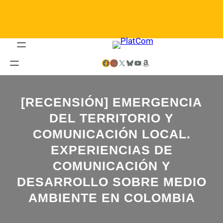
Saltar
al
contenido
Facebook
LinkedIn
X
Bluesky
YouTube
Amazon
[RECENSIÓN] EMERGENCIA
DEL TERRITORIO Y
COMUNICACIÓN LOCAL.
EXPERIENCIAS DE
COMUNICACIÓN Y
DESARROLLO SOBRE MEDIO
AMBIENTE EN COLOMBIA