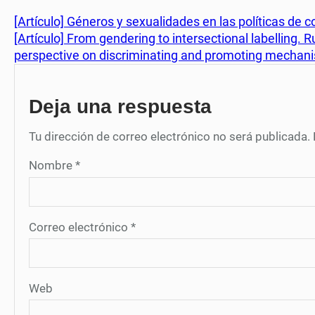
[Artículo] Géneros y sexualidades en las políticas d
[Artículo] From gendering to intersectional labelling. R
perspective on discriminating and promoting mechani
Deja una respuesta
Tu dirección de correo electrónico no será publicada.
Nombre
*
Correo electrónico
*
Web