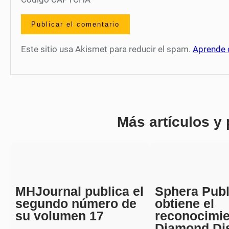
Este sitio usa Akismet para reducir el spam.
Aprende 
Más artículos y
MHJournal publica el
Sphera Publ
segundo número de
obtiene el
su volumen 17
reconocimi
Diamond Di