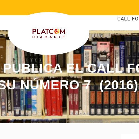
CALL FO
 PUBLICA EL CALL 
SU NÚMERO 7 (2016)