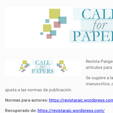
Revista Pange
artículos par
Se sugiere a l
manuscritos, 
ajusta a las normas de publicación.
Normas para autores:
https://revistaraic.wordpress.c
Recuperado de:
https://revistaraic.wordpress.com/