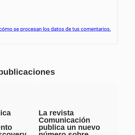
cómo se procesan los datos de tus comentarios.
 publicaciones
ica
La revista
Comunicación
ento
publica un nuevo
scovery
número sobre