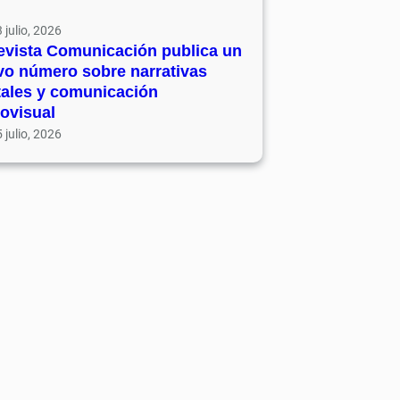
 julio, 2026
evista Comunicación publica un
vo número sobre narrativas
tales y comunicación
ovisual
 julio, 2026