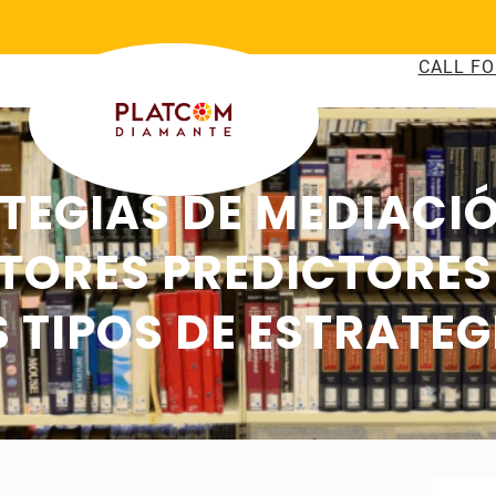
CALL FO
TEGIAS DE MEDIACI
CTORES PREDICTORES
 TIPOS DE ESTRATEG