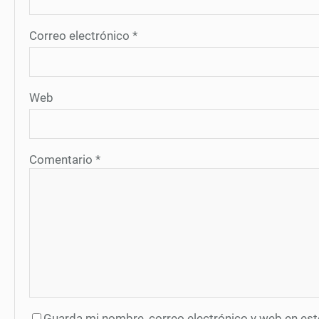
Correo electrónico
*
Web
Comentario
*
Guarda mi nombre, correo electrónico y web en es