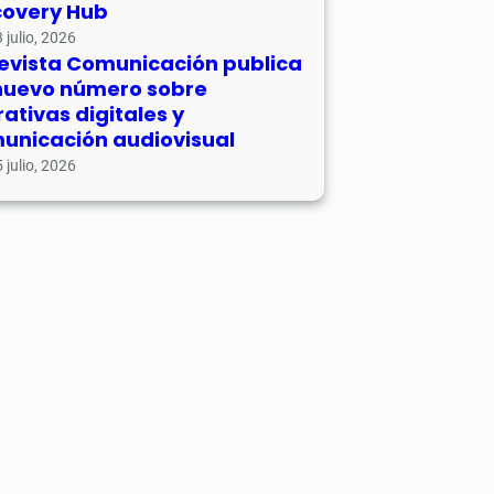
covery Hub
 julio, 2026
revista Comunicación publica
nuevo número sobre
rativas digitales y
unicación audiovisual
 julio, 2026