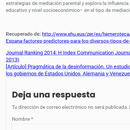
estrategias de mediación parental y explora la influencia
educativo y nivel socioeconómico– en el tipo de mediaci
Recuperado de:
http://www.ehu.eus/zer/es/hemeroteca/a
Espana-factores-predictores-para-los-diversos-tipos-de
Journal Ranking 2014: H Index Communication Journal
2013)
[Artículo] Pragmática de la desinformación. Un estudio
los gobiernos de Estados Unidos, Alemania y Venezue
Deja una respuesta
Tu dirección de correo electrónico no será publicada.
Nombre
*