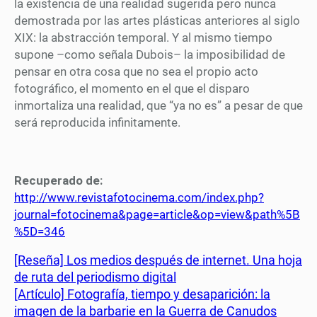
la existencia de una realidad sugerida pero nunca
demostrada por las artes plásticas anteriores al siglo
XIX: la abstracción temporal. Y al mismo tiempo
supone –como señala Dubois– la imposibilidad de
pensar en otra cosa que no sea el propio acto
fotográfico, el momento en el que el disparo
inmortaliza una realidad, que “ya no es” a pesar de que
será reproducida infinitamente.
Recuperado de:
http://www.revistafotocinema.com/index.php?
journal=fotocinema&page=article&op=view&path%5B
%5D=346
[Reseña] Los medios después de internet. Una hoja
de ruta del periodismo digital
[Artículo] Fotografía, tiempo y desaparición: la
imagen de la barbarie en la Guerra de Canudos