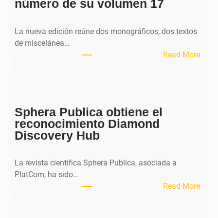
número de su volumen 17
La nueva edición reúne dos monográficos, dos textos
de miscelánea…
:
Read More
M
H
J
o
Sphera Publica obtiene el
u
reconocimiento Diamond
r
Discovery Hub
n
a
l
La revista científica Sphera Publica, asociada a
p
PlatCom, ha sido…
u
:
Read More
b
S
l
p
i