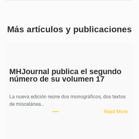
Más artículos y publicaciones
MHJournal publica el segundo
número de su volumen 17
La nueva edición reúne dos monográficos, dos textos
de miscelánea…
:
Read More
M
H
J