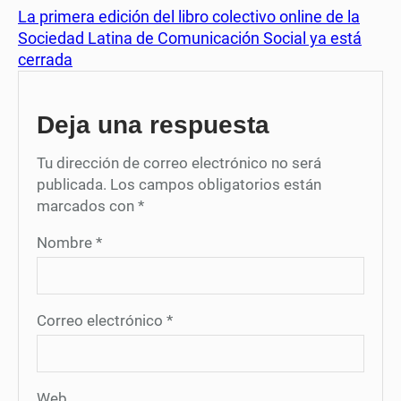
La primera edición del libro colectivo online de la
Sociedad Latina de Comunicación Social ya está
cerrada
Deja una respuesta
Tu dirección de correo electrónico no será
publicada.
Los campos obligatorios están
marcados con
*
Nombre
*
Correo electrónico
*
Web