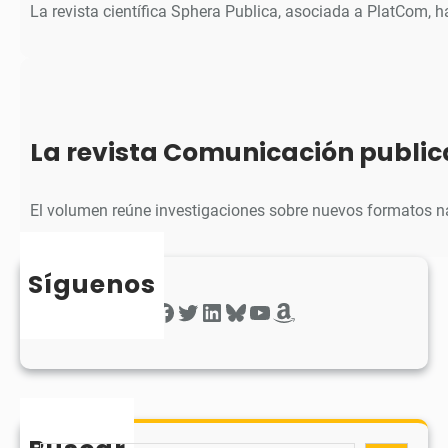
La revista científica Sphera Publica, asociada a PlatCom, 
La revista Comunicación public
El volumen reúne investigaciones sobre nuevos formatos na
Síguenos
Facebook
Twitter
LinkedIn
Bluesky
YouTube
Amazon