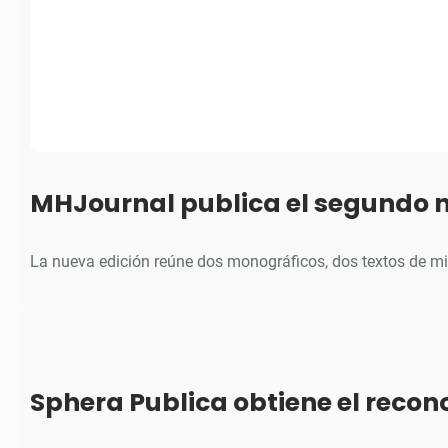
MHJournal publica el segundo 
La nueva edición reúne dos monográficos, dos textos de m
Sphera Publica obtiene el reco