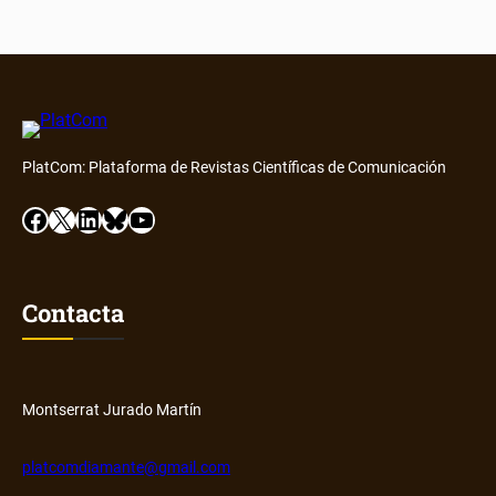
PlatCom: Plataforma de Revistas Científicas de Comunicación
Facebook
X
LinkedIn
Bluesky
YouTube
Contacta
Montserrat Jurado Martín
platcomdiamante@gmail.com