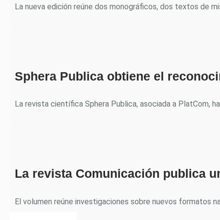
La nueva edición reúne dos monográficos, dos textos de m
Sphera Publica obtiene el recono
La revista científica Sphera Publica, asociada a PlatCom, h
La revista Comunicación publica u
El volumen reúne investigaciones sobre nuevos formatos nar