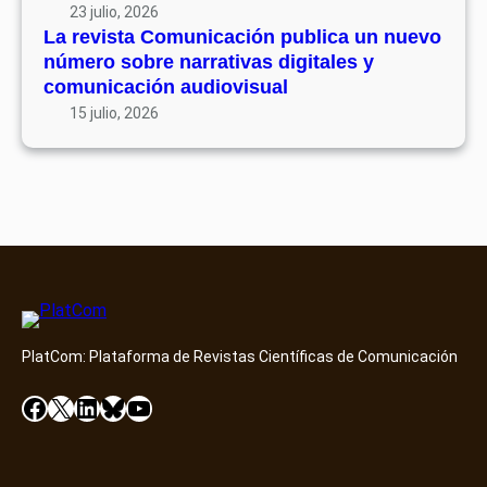
23 julio, 2026
La revista Comunicación publica un nuevo
número sobre narrativas digitales y
comunicación audiovisual
15 julio, 2026
PlatCom: Plataforma de Revistas Científicas de Comunicación
Facebook
X
LinkedIn
Bluesky
YouTube