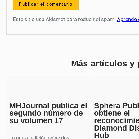
Este sitio usa Akismet para reducir el spam.
Aprende 
Más artículos y
MHJournal publica el
Sphera Publ
segundo número de
obtiene el
su volumen 17
reconocimi
Diamond Di
Hub
La nueva edición reúne dos