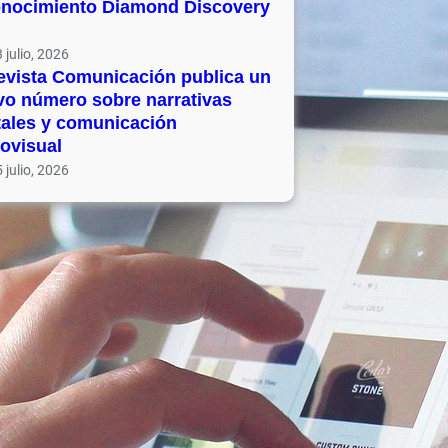
onocimiento Diamond Discovery
 julio, 2026
evista Comunicación publica un
vo número sobre narrativas
tales y comunicación
ovisual
 julio, 2026