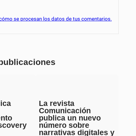
cómo se procesan los datos de tus comentarios.
 publicaciones
ica
La revista
Comunicación
ento
publica un nuevo
scovery
número sobre
narrativas digitales y