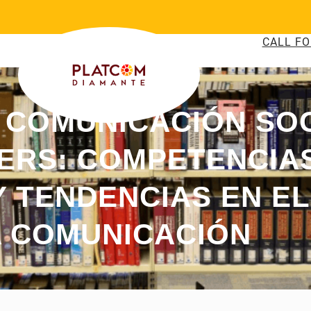
CALL FO
E COMUNICACIÓN SO
ERS: COMPETENCIAS
 TENDENCIAS EN EL
A COMUNICACIÓN