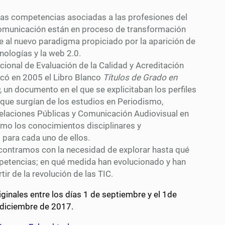
 las competencias asociadas a las profesiones del
comunicación están en proceso de transformación
e al nuevo paradigma propiciado por la aparición de
nologías y la web 2.0.
ional de Evaluación de la Calidad y Acreditación
có en 2005 el Libro Blanco
Títulos de Grado en
,
un documento en el que se explicitaban los perfiles
 que surgían de los estudios en Periodismo,
Relaciones Públicas y Comunicación Audiovisual en
omo los conocimientos disciplinares y
 para cada uno de ellos.
contramos con la necesidad de explorar hasta qué
petencias; en qué medida han evolucionado y han
ir de la revolución de las TIC.
iginales entre los días 1 de septiembre y el 1de
 diciembre de 2017.