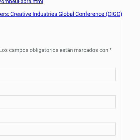
4-PompeuFabra.html
pers: Creative Industries Global Conference (CIGC)
Los campos obligatorios están marcados con
*