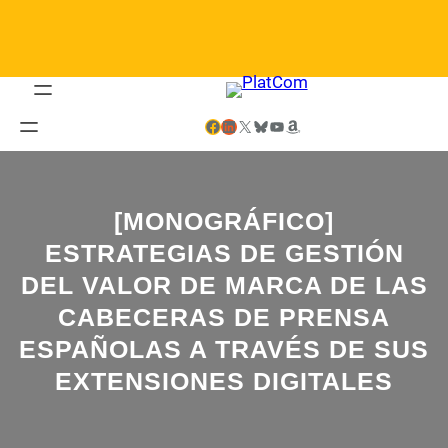
Saltar
al
contenido
Facebook
LinkedIn
X
Bluesky
YouTube
Amazon
[MONOGRÁFICO]
ESTRATEGIAS DE GESTIÓN
DEL VALOR DE MARCA DE LAS
CABECERAS DE PRENSA
ESPAÑOLAS A TRAVÉS DE SUS
EXTENSIONES DIGITALES