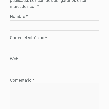
publicada.
Los campos obligatorios están
marcados con
*
Nombre
*
Correo electrónico
*
Web
Comentario
*