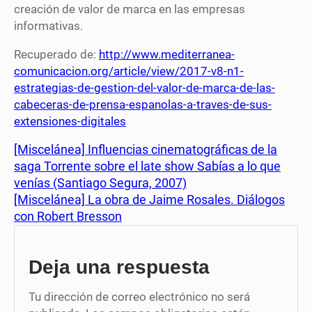
creación de valor de marca en las empresas
informativas.
Recuperado de:
http://www.mediterranea-
comunicacion.org/article/view/2017-v8-n1-
estrategias-de-gestion-del-valor-de-marca-de-las-
cabeceras-de-prensa-espanolas-a-traves-de-sus-
extensiones-digitales
[Miscelánea] Influencias cinematográficas de la
saga Torrente sobre el late show Sabías a lo que
venías (Santiago Segura, 2007)
[Miscelánea] La obra de Jaime Rosales. Diálogos
con Robert Bresson
Deja una respuesta
Tu dirección de correo electrónico no será