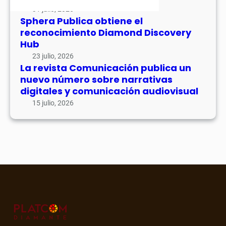
31 julio, 2026
Sphera Publica obtiene el
reconocimiento Diamond Discovery
Hub
23 julio, 2026
La revista Comunicación publica un
nuevo número sobre narrativas
digitales y comunicación audiovisual
15 julio, 2026