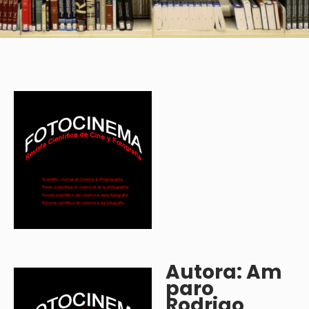
Autora: Am
paro
Rodrigo