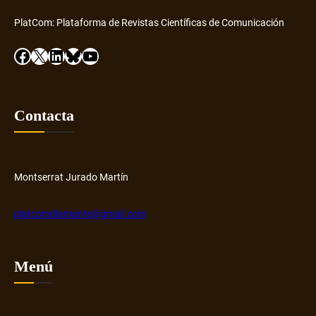
PlatCom: Plataforma de Revistas Científicas de Comunicación
Facebook
X
LinkedIn
Bluesky
YouTube
Contacta
Montserrat Jurado Martín
platcomdiamante@gmail.com
Menú