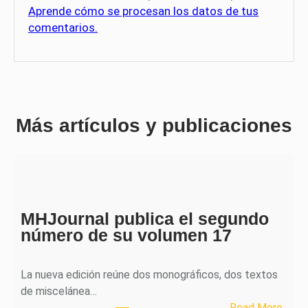
Aprende cómo se procesan los datos de tus
comentarios.
Más artículos y publicaciones
MHJournal publica el segundo
número de su volumen 17
La nueva edición reúne dos monográficos, dos textos
de miscelánea…
:
Read More