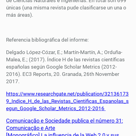
de Ciencias Naturales e Ingenierías. En total son 699
únicas (una misma revista pude clasificarse un una o
más áreas).
Referencia bibliográfica del informe:
Delgado López-Cózar, E.; Martín-Martín, A.; Orduña-
Malea, E.; (2017). Índice H de las revistas científicas
españolas según Google Scholar Metrics (2012-
2016). EC3 Reports, 20. Granada, 26th November
2017.
https://www.researchgate.net/publication/32136173
9_Indice_H_de_las_Revistas_Cientificas_Espanolas_s
egun_Google_Scholar_Metrics_2012-2016
Comunicação e Sociedade publica el número 31:
Comunicação e Arte
[Monográfico] La influencia de la Web 2.0 y sus