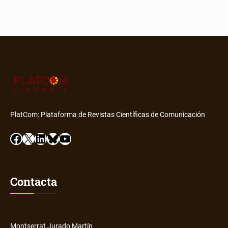
PlatCom: Plataforma de Revistas Científicas de Comunicación
Facebook
X
LinkedIn
Bluesky
YouTube
Contacta
Montserrat Jurado Martín