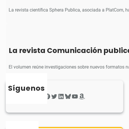
La revista científica Sphera Publica, asociada a PlatCom, 
La revista Comunicación public
El volumen reúne investigaciones sobre nuevos formatos na
Síguenos
Facebook
Twitter
LinkedIn
Bluesky
YouTube
Amazon