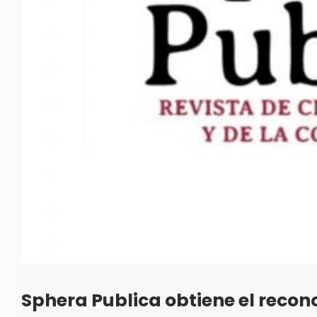
Sphera Publica obtiene el reco