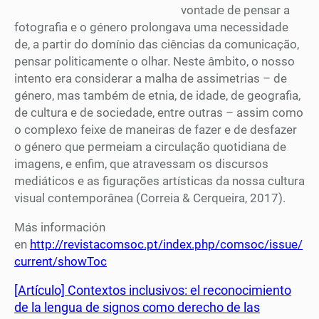
vontade de pensar a
fotografia e o género prolongava uma necessidade
de, a partir do domínio das ciências da comunicação,
pensar politicamente o olhar. Neste âmbito, o nosso
intento era considerar a malha de assimetrias – de
género, mas também de etnia, de idade, de geografia,
de cultura e de sociedade, entre outras – assim como
o complexo feixe de maneiras de fazer e de desfazer
o género que permeiam a circulação quotidiana de
imagens, e enfim, que atravessam os discursos
mediáticos e as figurações artísticas da nossa cultura
visual contemporânea (Correia & Cerqueira, 2017).
Más información
en
http://revistacomsoc.pt/index.php/comsoc/issue/
current/showToc
[Artículo] Contextos inclusivos: el reconocimiento
de la lengua de signos como derecho de las