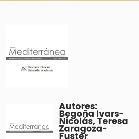
Autores:
Begoña Ivars-
Nicolás, Teresa
Zaragoza-
Fuster