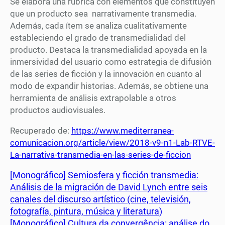
Se elabora una rúbrica con elementos que constituyen
que un producto sea narrativamente transmedia.
Además, cada ítem se analiza cualitativamente
estableciendo el grado de transmedialidad del
producto. Destaca la transmedialidad apoyada en la
inmersividad del usuario como estrategia de difusión
de las series de ficción y la innovación en cuanto al
modo de expandir historias. Además, se obtiene una
herramienta de análisis extrapolable a otros
productos audiovisuales.
Recuperado de:
https://www.mediterranea-
comunicacion.org/article/view/2018-v9-n1-Lab-RTVE-
La-narrativa-transmedia-en-las-series-de-ficcion
[Monográfico] Semiosfera y ficción transmedia:
Análisis de la migración de David Lynch entre seis
canales del discurso artístico (cine, televisión,
fotografía, pintura, música y literatura)
[Monográfico] Cultura da convergência: análise do