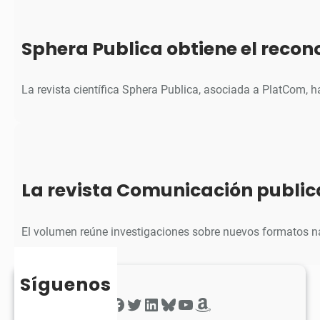
Sphera Publica obtiene el reco
La revista científica Sphera Publica, asociada a PlatCom, 
La revista Comunicación public
El volumen reúne investigaciones sobre nuevos formatos na
Síguenos
Facebook
Twitter
LinkedIn
Bluesky
YouTube
Amazon