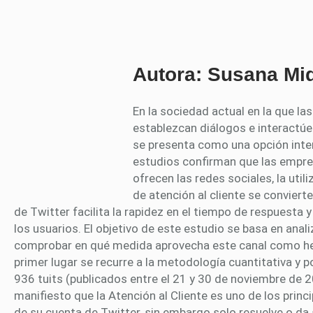
Autora: Susana Mi
En la sociedad actual en la que l
establezcan diálogos e interactúe
se presenta como una opción inte
estudios confirman que las empre
ofrecen las redes sociales, la uti
de atención al cliente se conviert
de Twitter facilita la rapidez en el tiempo de respuesta
los usuarios. El objetivo de este estudio se basa en anal
comprobar en qué medida aprovecha este canal como herra
primer lugar se recurre a la metodología cuantitativa y 
936 tuits (publicados entre el 21 y 30 de noviembre de 
manifiesto que la Atención al Cliente es uno de los prin
de su cuenta de Twitter, sin embargo solo resuelve o da