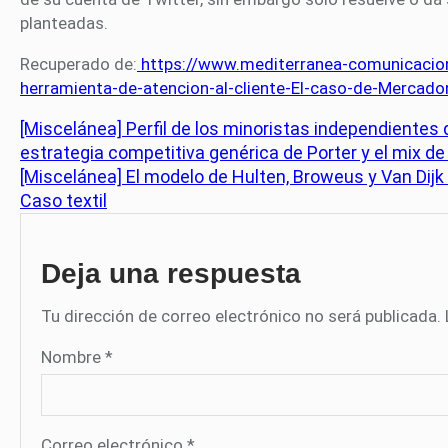
planteadas.
Recuperado de:
https://www.mediterranea-comunicacion
herramienta-de-atencion-al-cliente-El-caso-de-Mercado
[Miscelánea] Perfil de los minoristas independiente
estrategia competitiva genérica de Porter y el mix d
[Miscelánea] El modelo de Hulten, Broweus y Van Dijk 
Caso textil
Deja una respuesta
Tu dirección de correo electrónico no será publicada.
Nombre
*
Correo electrónico
*