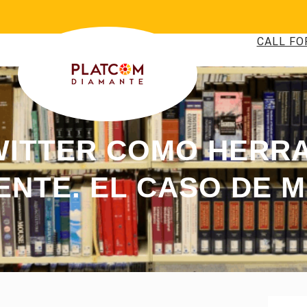
CALL FO
WITTER COMO HERR
IENTE. EL CASO DE