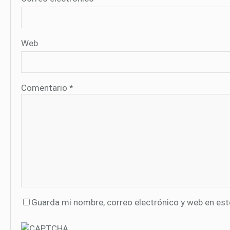
Web
Comentario
*
Guarda mi nombre, correo electrónico y web en es