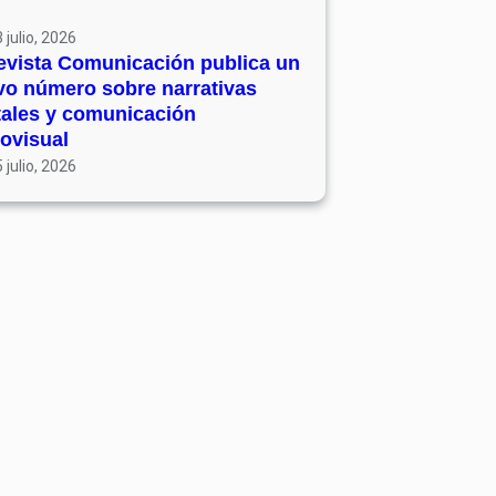
 julio, 2026
evista Comunicación publica un
vo número sobre narrativas
tales y comunicación
ovisual
 julio, 2026