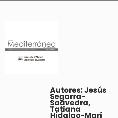
Autores: Jesús
Segarra-
Saavedra,
Tatiana
Hidalgo-Marí