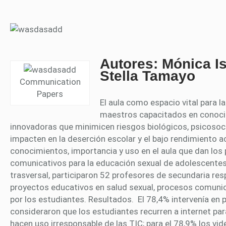
Autores: Mónica I
Stella Tamayo
Communication
Papers
El aula como espacio vital para l
maestros capacitados en conoci
innovadoras que minimicen riesgos biológicos, psicosocia
impacten en la deserción escolar y el bajo rendimiento
conocimientos, importancia y uso en el aula que dan los
comunicativos para la educación sexual de adolescente
trasversal, participaron 52 profesores de secundaria re
proyectos educativos en salud sexual, procesos comunic
por los estudiantes. Resultados. El 78,4% intervenía en 
consideraron que los estudiantes recurren a internet pa
hacen uso irresponsable de las TIC; para el 78,9% los v