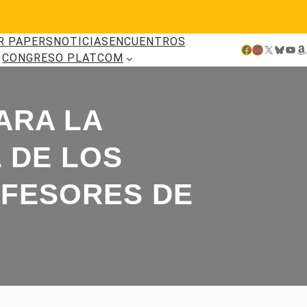
R PAPERS
NOTICIAS
ENCUENTROS
Facebook
LinkedIn
X
Bluesky
YouTube
Amazon
CONGRESO PLATCOM
ARA LA
 DE LOS
OFESORES DE