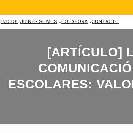
Saltar
al
contenido
INICIO
QUIÉNES SOMOS
COLABORA
CONTACTO
[ARTÍCULO] 
COMUNICACIÓ
ESCOLARES: VALO