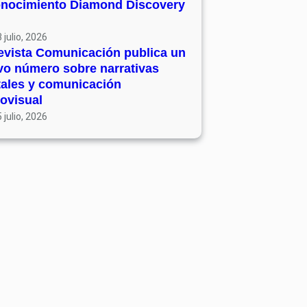
onocimiento Diamond Discovery
 julio, 2026
evista Comunicación publica un
vo número sobre narrativas
tales y comunicación
ovisual
 julio, 2026