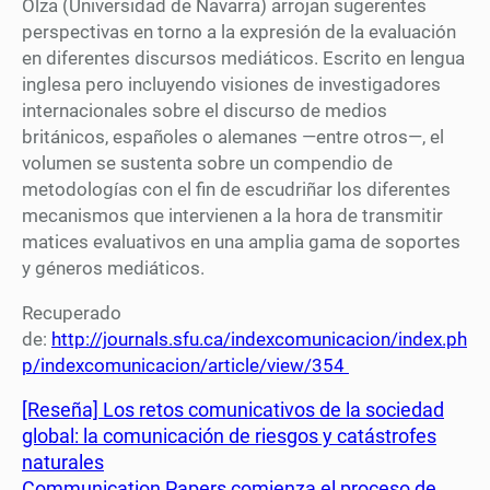
Olza (Universidad de Navarra) arrojan sugerentes
perspectivas en torno a la expresión de la evaluación
en diferentes discursos mediáticos. Escrito en lengua
inglesa pero incluyendo visiones de investigadores
internacionales sobre el discurso de medios
británicos, españoles o alemanes —entre otros—, el
volumen se sustenta sobre un compendio de
metodologías con el fin de escudriñar los diferentes
mecanismos que intervienen a la hora de transmitir
matices evaluativos en una amplia gama de soportes
y géneros mediáticos.
Recuperado
de:
http://journals.sfu.ca/indexcomunicacion/index.ph
p/indexcomunicacion/article/view/354
[Reseña] Los retos comunicativos de la sociedad
global: la comunicación de riesgos y catástrofes
naturales
Communication Papers comienza el proceso de