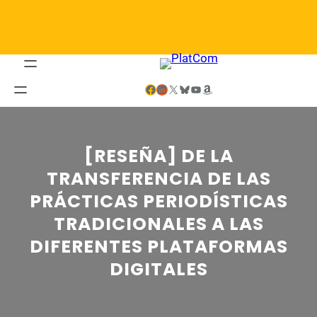
Saltar
al
contenido
Facebook
LinkedIn
X
Bluesky
YouTube
Amazon
[RESEÑA] DE LA
TRANSFERENCIA DE LAS
PRÁCTICAS PERIODÍSTICAS
TRADICIONALES A LAS
DIFERENTES PLATAFORMAS
DIGITALES