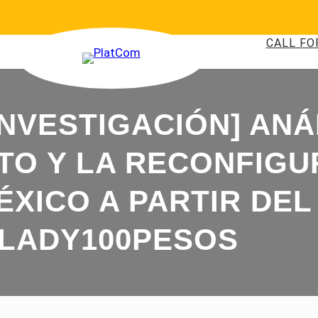
CALL FO
INVESTIGACIÓN] ANÁ
TO Y LA RECONFIGU
XICO A PARTIR DEL
LADY100PESOS