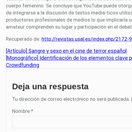
cuerpo femenino. Se concluye que YouTube puede otorgar 
de integrarse a la discusión de textos mediá-ticos utili
productores profesionales de medios lo que implicaría 
amateur comprenden su lugar y participación en el debat
Recuperado de:
http://revistas.usal.es/index.php/2172
[Artículo] Sangre y sexo en el cine de terror español
[Monográfico] Identificación de los elementos clave 
Crowdfunding
Deja una respuesta
Tu dirección de correo electrónico no será publicada.
Nombre
*