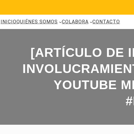
Saltar
al
contenido
INICIO
QUIÉNES SOMOS
COLABORA
CONTACTO
[ARTÍCULO DE 
INVOLUCRAMIEN
YOUTUBE MÉ
#