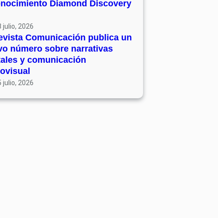
onocimiento Diamond Discovery
 julio, 2026
evista Comunicación publica un
vo número sobre narrativas
tales y comunicación
ovisual
 julio, 2026