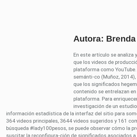
Autora: Brend
En este artículo se analiza
que los videos de producci
plataforma como YouTube. 
semánti-co (Muñoz, 2014), 
que los significados hegemó
contenido se entrelazan en 
plataforma. Para enriquecer
investigación de un estudi
información estadística de la interfaz del sitio para som
364 videos principales, 3644 videos sugeridos y 161 co
búsqueda #lady100pesos, se puede observar cómo la pr
suscitar la reconfigura-ción de significados asociados a