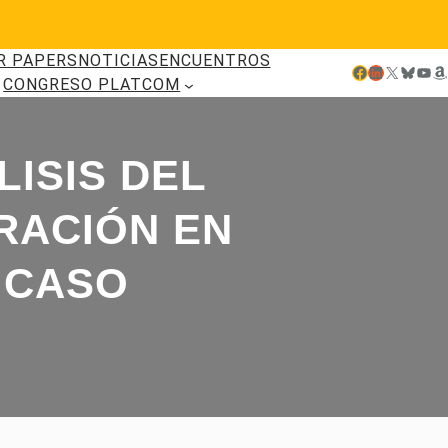
R PAPERS
NOTICIAS
ENCUENTROS
Facebook
LinkedIn
X
Bluesky
YouTube
Amazon
CONGRESO PLATCOM
LISIS DEL
RACIÓN EN
 CASO