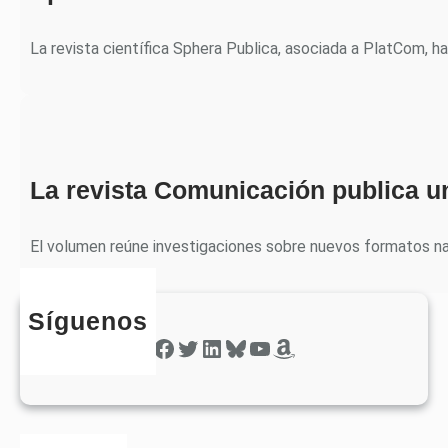
La revista científica Sphera Publica, asociada a PlatCom, h
La revista Comunicación publica u
El volumen reúne investigaciones sobre nuevos formatos nar
Síguenos
Facebook
Twitter
LinkedIn
Bluesky
YouTube
Amazon