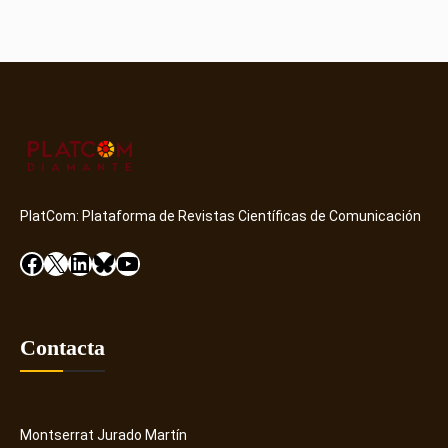
PlatCom: Plataforma de Revistas Científicas de Comunicación
Facebook
X
LinkedIn
Bluesky
YouTube
Contacta
Montserrat Jurado Martín