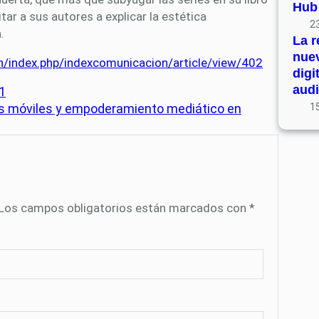
Hub
tar a sus autores a explicar la estética
23
.
La r
nue
on/index.php/indexcomunicacion/article/view/402
digi
audi
1
pps móviles y empoderamiento mediático en
15
Los campos obligatorios están marcados con
*