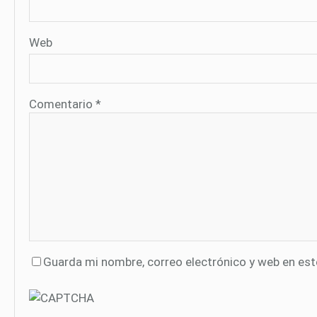
Web
Comentario
*
Guarda mi nombre, correo electrónico y web en es