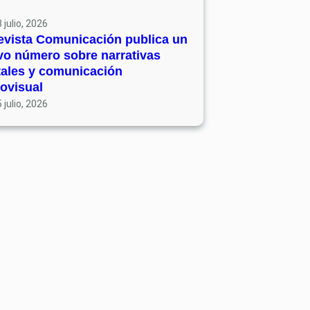
 julio, 2026
evista Comunicación publica un
vo número sobre narrativas
tales y comunicación
ovisual
 julio, 2026