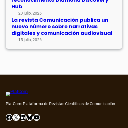
Hub
23 julio, 2026
La revista Comunicación publica un
nuevo número sobre narrativas
digitales y comunicación audiovisual
15 julio, 2026
PlatCom: Plataforma de Revistas Científicas de Comunicación
Facebook
X
LinkedIn
Bluesky
YouTube