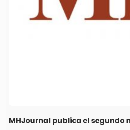
MHJournal publica el segundo 