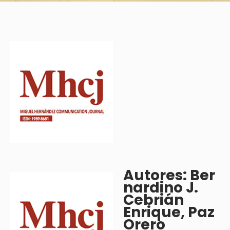
Autores: Ber
nardino J.
Cebrián
Enrique, Paz
Orero