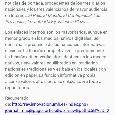
noticias de portada, procedentes de los tres diarios
nacionales y los tres valencianos de mayor audiencia
en Internet:
El País
,
El Mundo
,
El Confidencial
,
Las
Provincias
,
Levante-EMV
y
Valencia Plaza
.
Los enlaces internos son los mayoritarios, aunque en
menor grado en los medios nativos digitales. Se
confirma la presencia de las funciones informativas
clásicas. La función completiva es la predominante.
La función crítico-verificadora destaca en los medios
nativos, tiene valores equilibrados en los diarios
nacionales tradicionales y es baja en los locales con
edición en papel. La función informativa propia
alcanza valores altos, pero se enlaza sobre todo a
repositorios.
Recuperado
de:
http://rev.innovacionumh.es/index.php?
journal=mhcj&page=article&op=view&path%5B%5D=2