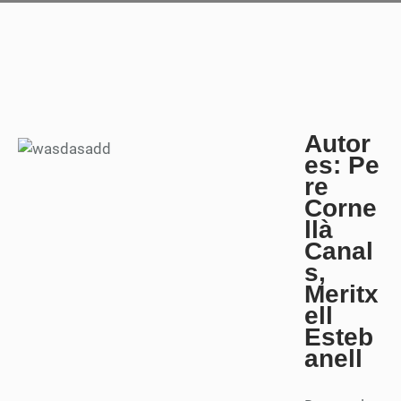
Autor
es: Pe
re
Corne
llà
Canal
s,
Meritx
ell
Esteb
anell