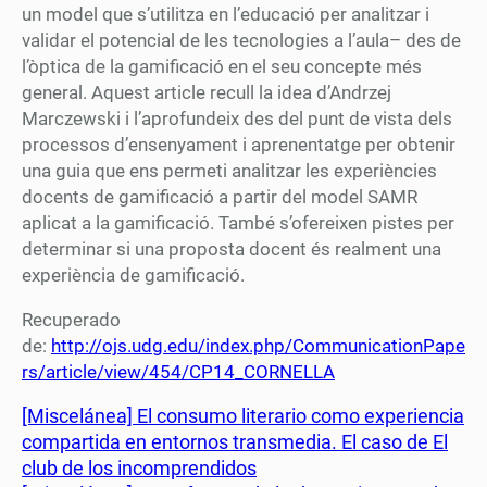
un model que s’utilitza en l’educació per analitzar i
validar el potencial de les tecnologies a l’aula– des de
l’òptica de la gamificació en el seu concepte més
general. Aquest article recull la idea d’Andrzej
Marczewski i l’aprofundeix des del punt de vista dels
processos d’ensenyament i aprenentatge per obtenir
una guia que ens permeti analitzar les experiències
docents de gamificació a partir del model SAMR
aplicat a la gamificació. També s’ofereixen pistes per
determinar si una proposta docent és realment una
experiència de gamificació.
Recuperado
de:
http://ojs.udg.edu/index.php/CommunicationPape
rs/article/view/454/CP14_CORNELLA
[Miscelánea] El consumo literario como experiencia
compartida en entornos transmedia. El caso de El
club de los incomprendidos