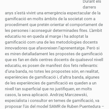
Durant els
darrers
anys s’està vivint una emergència espectacular de la
gamificació en molts àmbits de la societat com a
procediment que pretén orientar el comportament de
les persones i aconseguir determinades fites. L’àmbit
educatiu no en queda al marge i ha adoptat la
gamificació com una de les metodologies docents
innovadores que afavoreixen l’aprenentatge. Però si
es miren detalladament les propostes de gamificació
que es fan en dels centres docents de qualsevol nivell
educatiu, es posen de manifest dos fets rellevants:
d’una banda, no totes les propostes són, en realitat,
experiències de gamificació i, d’altra banda, algunes
de les experiències de gamificació es queden a un
nivell tan superficial que no justifiquen, en molts
casos, la seva aplicació. Andrzej Marczewski,
especialista i consultor en temes de gamificació, va
proposar l’ús del model SAMR de Ruben Puentedura –