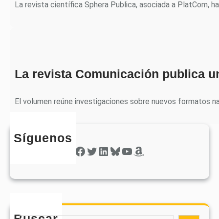
La revista científica Sphera Publica, asociada a PlatCom, h
La revista Comunicación publica u
El volumen reúne investigaciones sobre nuevos formatos nar
Síguenos
Facebook
Twitter
LinkedIn
Bluesky
YouTube
Amazon
Buscar