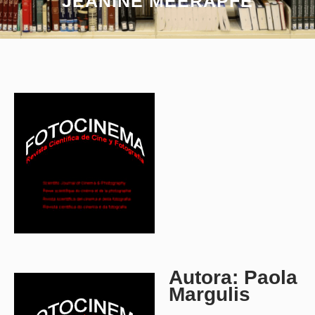
JEANINE MEERAPFE
Autora: Paola
Margulis