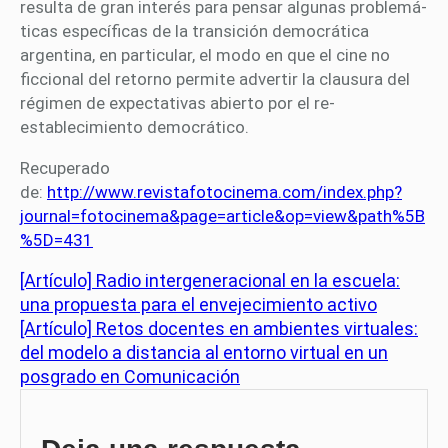
resulta de gran interés para pensar algunas problemá-
ticas específicas de la transición democrática
argentina, en particular, el modo en que el cine no
ficcional del retorno permite advertir la clausura del
régimen de expectativas abierto por el re-
establecimiento democrático.
Recuperado
de:
http://www.revistafotocinema.com/index.php?
journal=fotocinema&page=article&op=view&path%5B
%5D=431
[Artículo] Radio intergeneracional en la escuela:
una propuesta para el envejecimiento activo
[Artículo] Retos docentes en ambientes virtuales:
del modelo a distancia al entorno virtual en un
posgrado en Comunicación