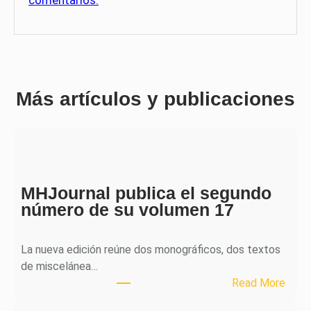
comentarios.
Más artículos y publicaciones
MHJournal publica el segundo
número de su volumen 17
La nueva edición reúne dos monográficos, dos textos
de miscelánea…
:
Read More
M