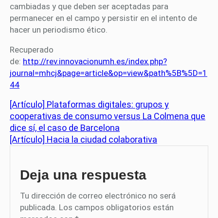
cambiadas y que deben ser aceptadas para
permanecer en el campo y persistir en el intento de
hacer un periodismo ético.
Recuperado
de:
http://rev.innovacionumh.es/index.php?
journal=mhcj&page=article&op=view&path%5B%5D=1
44
[Artículo] Plataformas digitales: grupos y
cooperativas de consumo versus La Colmena que
dice sí, el caso de Barcelona
[Artículo] Hacia la ciudad colaborativa
Deja una respuesta
Tu dirección de correo electrónico no será
publicada.
Los campos obligatorios están