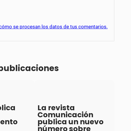
cómo se procesan los datos de tus comentarios.
 publicaciones
lica
La revista
Comunicación
iento
publica un nuevo
número sobre