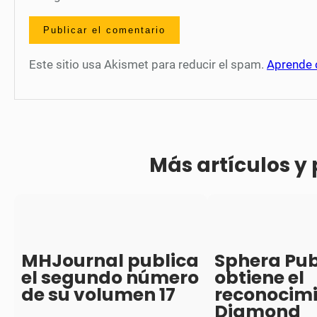
Este sitio usa Akismet para reducir el spam.
Aprende 
Más artículos y
MHJournal publica
Sphera Pub
el segundo número
obtiene el
de su volumen 17
reconocim
Diamond