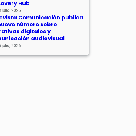
covery Hub
 julio, 2026
revista Comunicación publica
nuevo número sobre
rativas digitales y
unicación audiovisual
 julio, 2026