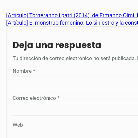
[Artículo] Torneranno i patri (2014), de Ermanno Olmi.
[Artículo] El monstruo femenino. Lo siniestro y la con
Deja una respuesta
Tu dirección de correo electrónico no será publicada.
Nombre
*
Correo electrónico
*
Web