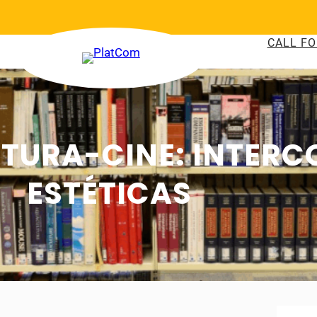
CALL FO
TURA-CINE: INTERC
ESTÉTICAS