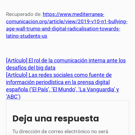
Recuperado de:
https://www.mediterranea-
comunicacion.org/article/view/2019-v10-n1-bullying-
age-wall-trump-and-digital-radicalisation-towards-
latino-students-us
[Artículo] El rol de la comunicación interna ante los
desafíos del big data
[Artículo] Las redes sociales como fuente de
información periodística en la prensa digital
española (‘El País’, ‘El Mundo’, ‘La Vanguardia’ y
‘ABC’)
Deja una respuesta
Tu dirección de correo electrónico no será