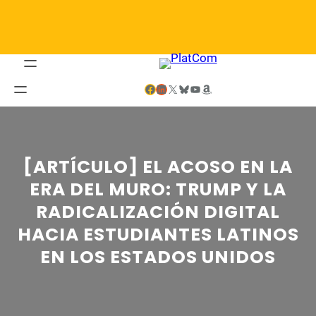
Saltar
al
contenido
Facebook
LinkedIn
X
Bluesky
YouTube
Amazon
[ARTÍCULO] EL ACOSO EN LA
ERA DEL MURO: TRUMP Y LA
RADICALIZACIÓN DIGITAL
HACIA ESTUDIANTES LATINOS
EN LOS ESTADOS UNIDOS