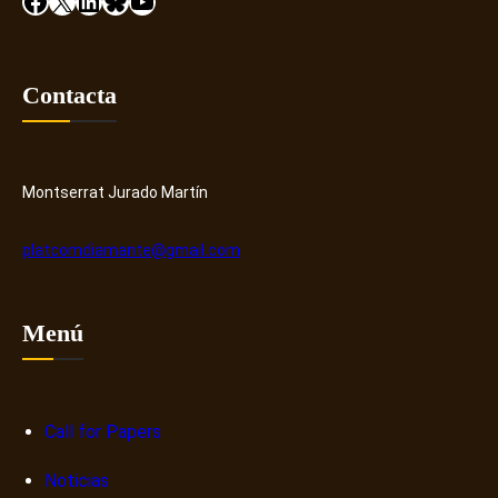
Facebook
X
LinkedIn
Bluesky
YouTube
Contacta
Montserrat Jurado Martín
platcomdiamante@gmail.com
Menú
Call for Papers
Noticias