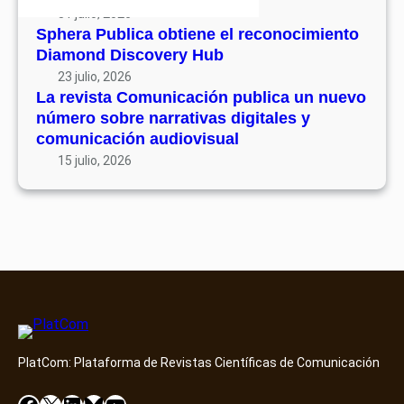
31 julio, 2026
Sphera Publica obtiene el reconocimiento
Diamond Discovery Hub
23 julio, 2026
La revista Comunicación publica un nuevo
número sobre narrativas digitales y
comunicación audiovisual
15 julio, 2026
PlatCom: Plataforma de Revistas Científicas de Comunicación