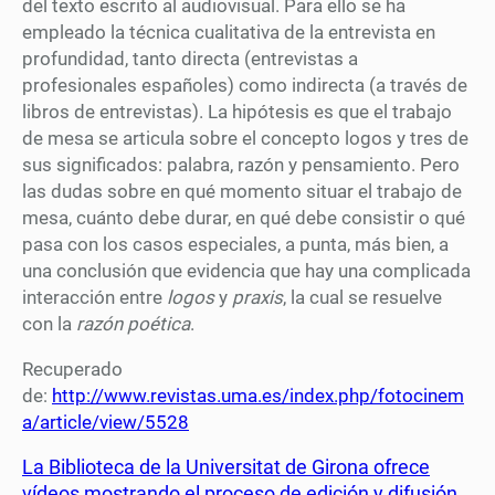
del texto escrito al audiovisual. Para ello se ha
empleado la técnica cualitativa de la entrevista en
profundidad, tanto directa (entrevistas a
profesionales españoles) como indirecta (a través de
libros de entrevistas). La hipótesis es que el trabajo
de mesa se articula sobre el concepto logos y tres de
sus significados: palabra, razón y pensamiento. Pero
las dudas sobre en qué momento situar el trabajo de
mesa, cuánto debe durar, en qué debe consistir o qué
pasa con los casos especiales, a punta, más bien, a
una conclusión que evidencia que hay una complicada
interacción entre
logos
y
praxis
, la cual se resuelve
con la
razón poética
.
Recuperado
de:
http://www.revistas.uma.es/index.php/fotocinem
a/article/view/5528
La Biblioteca de la Universitat de Girona ofrece
vídeos mostrando el proceso de edición y difusión