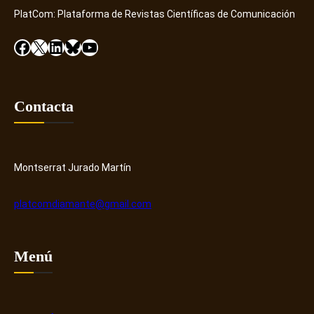
PlatCom: Plataforma de Revistas Científicas de Comunicación
Facebook
X
LinkedIn
Bluesky
YouTube
Contacta
Montserrat Jurado Martín
platcomdiamante@gmail.com
Menú