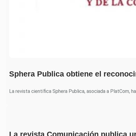
Sphera Publica obtiene el recono
La revista científica Sphera Publica, asociada a PlatCom, h
La revista Comunicación publica u